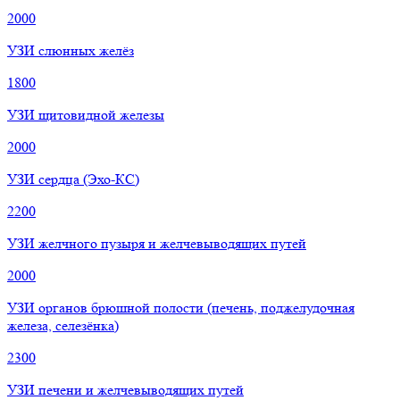
2000
УЗИ слюнных желёз
1800
УЗИ щитовидной железы
2000
УЗИ сердца (Эхо-КС)
2200
УЗИ желчного пузыря и желчевыводящих путей
2000
УЗИ органов брюшной полости (печень, поджелудочная
железа, селезёнка)
2300
УЗИ печени и желчевыводящих путей