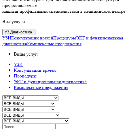
предоставляемые
нашими профильными специалистами в медицинском центре
Вид услуги:
УЗ Диагностика
УЗИ
Консультации врачей
Процедуры
ЭКГ и функциональная
диагностика
Комплексные предложения
Виды услуг:
УЗИ
Консультации врачей
Процедуры
ЭКГ и функциональная диагностика
Комплексные предложения