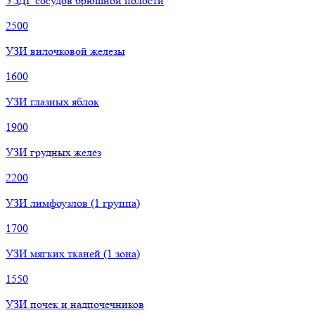
УЗДГ сосудов брюшной полости
2500
УЗИ вилочковой железы
1600
УЗИ глазных яблок
1900
УЗИ грудных желёз
2200
УЗИ лимфоузлов (1 группа)
1700
УЗИ мягких тканей (1 зона)
1550
УЗИ почек и надпочечников