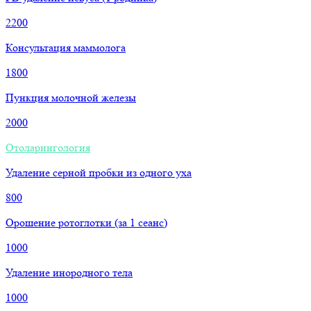
2200
Консультация маммолога
1800
Пункция молочной железы
2000
Отоларингология
Удаление серной пробки из одного уха
800
Орошение ротоглотки (за 1 сеанс)
1000
Удаление инородного тела
1000