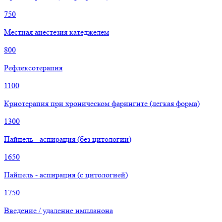
750
Местная анестезия катеджелем
800
Рефлексотерапия
1100
Криотерапия при хроническом фарингите (легкая форма)
1300
Пайпель - аспирация (без цитологии)
1650
Пайпель - аспирация (с цитологией)
1750
Введение / удаление импланона