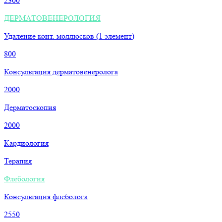
2300
ДЕРМАТОВЕНЕРОЛОГИЯ
Удаление конт. моллюсков (1 элемент)
800
Консультация дерматовенеролога
2000
Дерматоскопия
2000
Кардиология
Терапия
Флебология
Консультация флеболога
2550