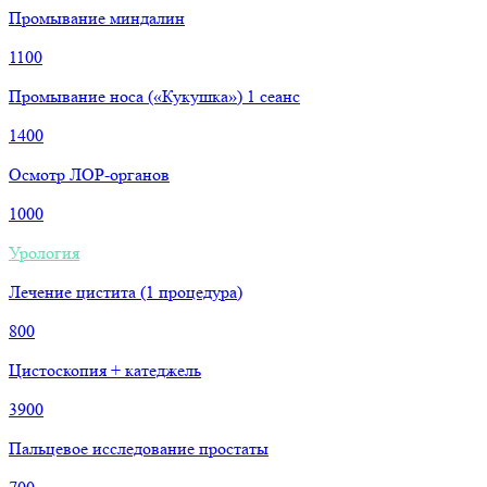
Промывание миндалин
1100
Промывание носа («Кукушка») 1 сеанс
1400
Осмотр ЛОР-органов
1000
Урология
Лечение цистита (1 процедура)
800
Цистоскопия + катеджель
3900
Пальцевое исследование простаты