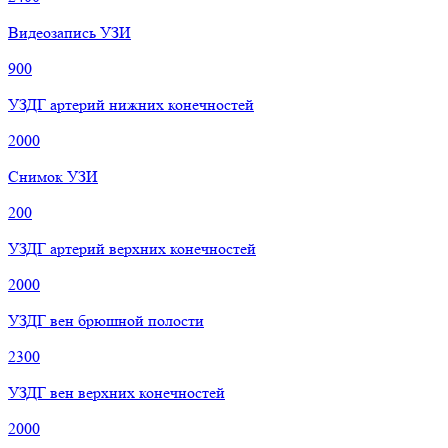
Видеозапись УЗИ
900
УЗДГ артерий нижних конечностей
2000
Снимок УЗИ
200
УЗДГ артерий верхних конечностей
2000
УЗДГ вен брюшной полости
2300
УЗДГ вен верхних конечностей
2000