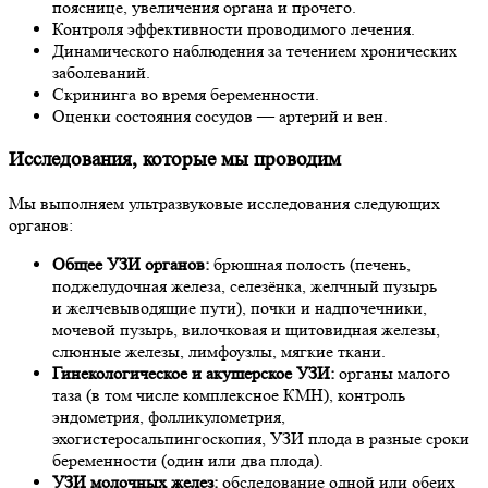
пояснице, увеличения органа и прочего.
Контроля эффективности проводимого лечения.
Динамического наблюдения за течением хронических
заболеваний.
Скрининга во время беременности.
Оценки состояния сосудов — артерий и вен.
Исследования, которые мы проводим
Мы выполняем ультразвуковые исследования следующих
органов:
Общее УЗИ органов:
брюшная полость (печень,
поджелудочная железа, селезёнка, желчный пузырь
и желчевыводящие пути), почки и надпочечники,
мочевой пузырь, вилочковая и щитовидная железы,
слюнные железы, лимфоузлы, мягкие ткани.
Гинекологическое и акушерское УЗИ:
органы малого
таза (в том числе комплексное КМН), контроль
эндометрия, фолликулометрия,
эхогистеросальпингоскопия, УЗИ плода в разные сроки
беременности (один или два плода).
УЗИ молочных желез:
обследование одной или обеих