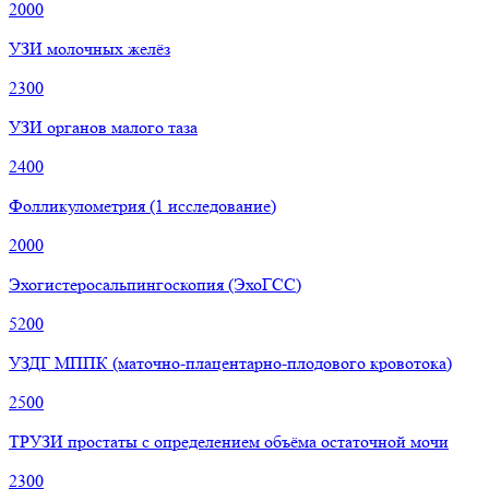
2000
УЗИ молочных желёз
2300
УЗИ органов малого таза
2400
Фолликулометрия (1 исследование)
2000
Эхогистеросальпингоскопия (ЭхоГСС)
5200
УЗДГ МППК (маточно-плацентарно-плодового кровотока)
2500
ТРУЗИ простаты с определением объёма остаточной мочи
2300