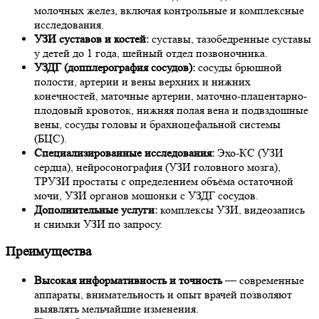
молочных желез, включая контрольные и комплексные
исследования.
УЗИ суставов и костей:
суставы, тазобедренные суставы
у детей до 1 года, шейный отдел позвоночника.
УЗДГ (допплерография сосудов):
сосуды брюшной
полости, артерии и вены верхних и нижних
конечностей, маточные артерии, маточно-плацентарно-
плодовый кровоток, нижняя полая вена и подвздошные
вены, сосуды головы и брахиоцефальной системы
(БЦС).
Специализированные исследования:
Эхо-КС (УЗИ
сердца), нейросонография (УЗИ головного мозга),
ТРУЗИ простаты с определением объёма остаточной
мочи, УЗИ органов мошонки с УЗДГ сосудов.
Дополнительные услуги:
комплексы УЗИ, видеозапись
и снимки УЗИ по запросу.
Преимущества
Высокая информативность и точность
— современные
аппараты, внимательность и опыт врачей позволяют
выявлять мельчайшие изменения.