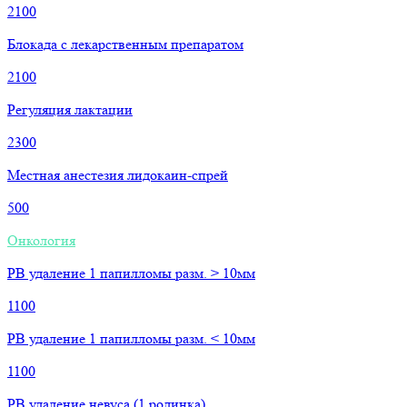
2100
Блокада с лекарственным препаратом
2100
Регуляция лактации
2300
Местная анестезия лидокаин-спрей
500
Онкология
РВ удаление 1 папилломы разм. > 10мм
1100
РВ удаление 1 папилломы разм. < 10мм
1100
РВ удаление невуса (1 родинка)