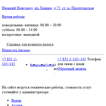
Нижний Новгород, пр.Ленина, д.72, ст. м. Пролетарская
Время работы
понедельник–пятница: 08:00 – 20:00
суббота: 08:00 – 14:00
воскресенье: выходной
Справка для возврата налога
Написать письмо
+7 831 2–
+7 831 2–145–145
Телефон
145–145
для связи с нами
Врачи
Акции
Услуги
О
Обратный звонок
⌵
нас
⌵
На сайте ведутся технические работы, стоимость услуг
уточняйте у администратора
Врачи
Акции