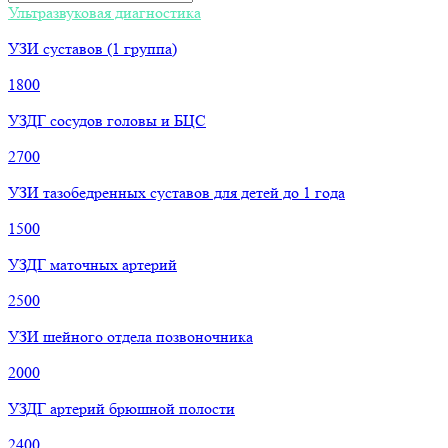
Ультразвуковая диагностика
УЗИ суставов (1 группа)
1800
УЗДГ сосудов головы и БЦС
2700
УЗИ тазобедренных суставов для детей до 1 года
1500
УЗДГ маточных артерий
2500
УЗИ шейного отдела позвоночника
2000
УЗДГ артерий брюшной полости
2400