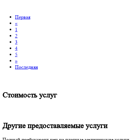
Первая
«
1
2
3
4
5
»
Последняя
Стоимость услуг
Другие предоставляемые услуги
Полный прейскурант цен на платные медицинские услуги