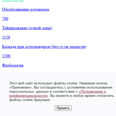
Обезболивание кетоналом
700
Тейпирование (одной зоны)
1150
Блокада при остеохондрозе (без ст-ти лекарств)
1500
Флебология
Рефлексотерапия
Этот веб-сайт использует файлы cookie. Нажимая кнопку
1 сеанс рефлексотерапии
«Принимаю», Вы соглашаетесь с условиями использования
персональных. данных в соответствии c
«Положением о
1900
конфиденциальности»
. Вы можете в любое время отключить
файлы cookie браузере.
Консультация рефлексотерапевта
Принять
2300