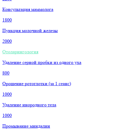
Консультация маммолога
1800
Пункция молочной железы
2000
Отоларингология
Удаление серной пробки из одного уха
800
Орошение ротоглотки (за 1 сеанс)
1000
Удаление инородного тела
1000
Промывание миндалин