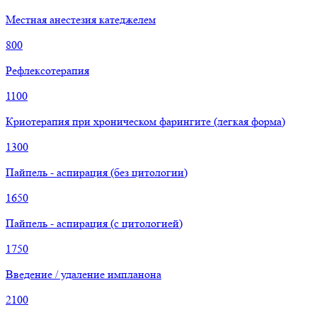
Местная анестезия катеджелем
800
Рефлексотерапия
1100
Криотерапия при хроническом фарингите (легкая форма)
1300
Пайпель - аспирация (без цитологии)
1650
Пайпель - аспирация (с цитологией)
1750
Введение / удаление импланона
2100