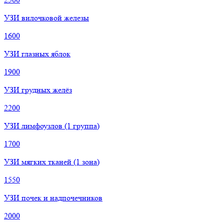
УЗИ вилочковой железы
1600
УЗИ глазных яблок
1900
УЗИ грудных желёз
2200
УЗИ лимфоузлов (1 группа)
1700
УЗИ мягких тканей (1 зона)
1550
УЗИ почек и надпочечников
2000