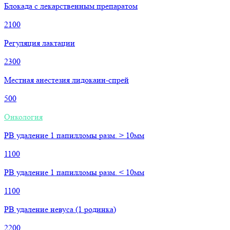
Блокада с лекарственным препаратом
2100
Регуляция лактации
2300
Местная анестезия лидокаин-спрей
500
Онкология
РВ удаление 1 папилломы разм. > 10мм
1100
РВ удаление 1 папилломы разм. < 10мм
1100
РВ удаление невуса (1 родинка)
2200