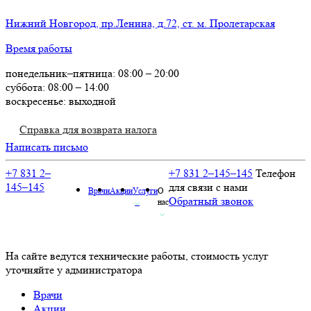
Нижний Новгород, пр.Ленина, д.72, ст. м. Пролетарская
Время работы
понедельник–пятница: 08:00 – 20:00
суббота: 08:00 – 14:00
воскресенье: выходной
Справка для возврата налога
Написать письмо
+7 831 2–
+7 831 2–145–145
Телефон
145–145
для связи с нами
Врачи
Акции
Услуги
О
Обратный звонок
⌵
нас
⌵
На сайте ведутся технические работы, стоимость услуг
уточняйте у администратора
Врачи
Акции