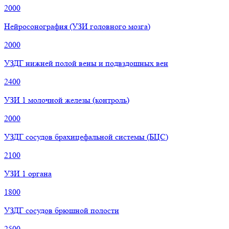
2000
Нейросонография (УЗИ головного мозга)
2000
УЗДГ нижней полой вены и подвздошных вен
2400
УЗИ 1 молочной железы (контроль)
2000
УЗДГ сосудов брахицефальной системы (БЦС)
2100
УЗИ 1 органа
1800
УЗДГ сосудов брюшной полости
2500