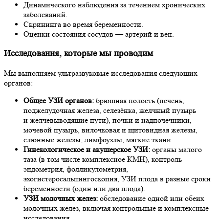
Динамического наблюдения за течением хронических
заболеваний.
Скрининга во время беременности.
Оценки состояния сосудов — артерий и вен.
Исследования, которые мы проводим
Мы выполняем ультразвуковые исследования следующих
органов:
Общее УЗИ органов:
брюшная полость (печень,
поджелудочная железа, селезёнка, желчный пузырь
и желчевыводящие пути), почки и надпочечники,
мочевой пузырь, вилочковая и щитовидная железы,
слюнные железы, лимфоузлы, мягкие ткани.
Гинекологическое и акушерское УЗИ:
органы малого
таза (в том числе комплексное КМН), контроль
эндометрия, фолликулометрия,
эхогистеросальпингоскопия, УЗИ плода в разные сроки
беременности (один или два плода).
УЗИ молочных желез:
обследование одной или обеих
молочных желез, включая контрольные и комплексные
исследования.