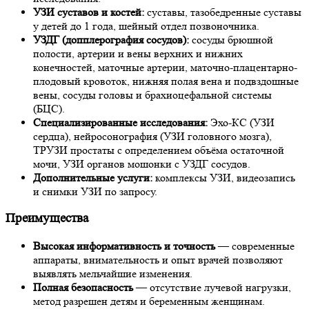
УЗИ суставов и костей:
суставы, тазобедренные суставы
у детей до 1 года, шейный отдел позвоночника.
УЗДГ (допплерография сосудов):
сосуды брюшной
полости, артерии и вены верхних и нижних
конечностей, маточные артерии, маточно-плацентарно-
плодовый кровоток, нижняя полая вена и подвздошные
вены, сосуды головы и брахиоцефальной системы
(БЦС).
Специализированные исследования:
Эхо-КС (УЗИ
сердца), нейросонография (УЗИ головного мозга),
ТРУЗИ простаты с определением объёма остаточной
мочи, УЗИ органов мошонки с УЗДГ сосудов.
Дополнительные услуги:
комплексы УЗИ, видеозапись
и снимки УЗИ по запросу.
Преимущества
Высокая информативность и точность
— современные
аппараты, внимательность и опыт врачей позволяют
выявлять мельчайшие изменения.
Полная безопасность
— отсутствие лучевой нагрузки,
метод разрешен детям и беременным женщинам.