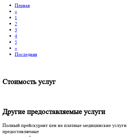
Первая
«
1
2
3
4
5
»
Последняя
Стоимость услуг
Другие предоставляемые услуги
Полный прейскурант цен на платные медицинские услуги
предоставляемые