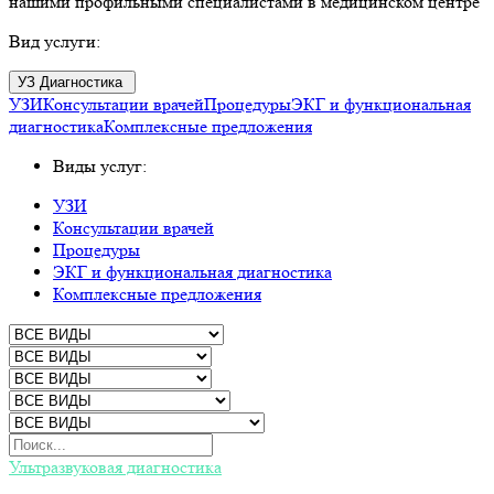
нашими профильными специалистами в медицинском центре
Вид услуги:
УЗ Диагностика
УЗИ
Консультации врачей
Процедуры
ЭКГ и функциональная
диагностика
Комплексные предложения
Виды услуг:
УЗИ
Консультации врачей
Процедуры
ЭКГ и функциональная диагностика
Комплексные предложения
Ультразвуковая диагностика