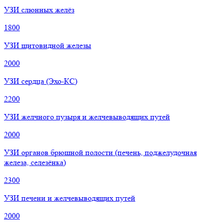
УЗИ слюнных желёз
1800
УЗИ щитовидной железы
2000
УЗИ сердца (Эхо-КС)
2200
УЗИ желчного пузыря и желчевыводящих путей
2000
УЗИ органов брюшной полости (печень, поджелудочная
железа, селезёнка)
2300
УЗИ печени и желчевыводящих путей
2000