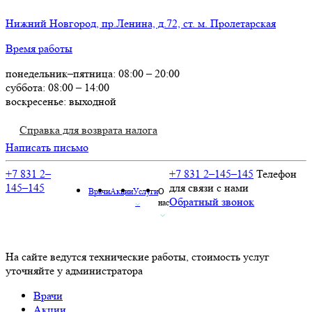
Нижний Новгород, пр.Ленина, д.72, ст. м. Пролетарская
Время работы
понедельник–пятница: 08:00 – 20:00
суббота: 08:00 – 14:00
воскресенье: выходной
Справка для возврата налога
Написать письмо
+7 831 2–
+7 831 2–145–145
Телефон
145–145
для связи с нами
Врачи
Акции
Услуги
О
Обратный звонок
⌵
нас
⌵
На сайте ведутся технические работы, стоимость услуг
уточняйте у администратора
Врачи
Акции