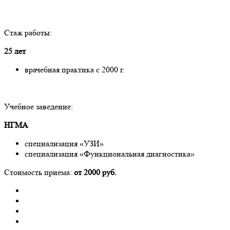
Стаж работы:
25 лет
врачебная практика с 2000 г.
Учебное заведение:
НГМА
специализация «УЗИ»
специализация «Функциональная диагностика»
Стоимость приема:
от 2000 руб.