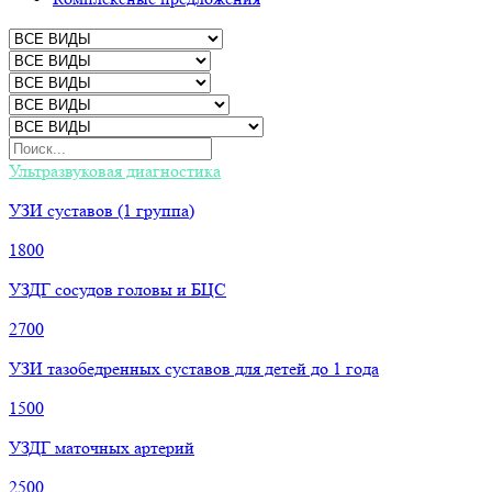
Ультразвуковая диагностика
УЗИ суставов (1 группа)
1800
УЗДГ сосудов головы и БЦС
2700
УЗИ тазобедренных суставов для детей до 1 года
1500
УЗДГ маточных артерий
2500