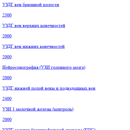
УЗДГ вен брюшной полости
2300
УЗДГ вен верхних конечностей
2000
УЗДГ вен нижних конечностей
2000
Нейросонография (УЗИ головного мозга)
2000
УЗДГ нижней полой вены и подвздошных вен
2400
УЗИ 1 молочной железы (контроль)
2000
УЗДГ сосудов брахицефальной системы (БЦС)