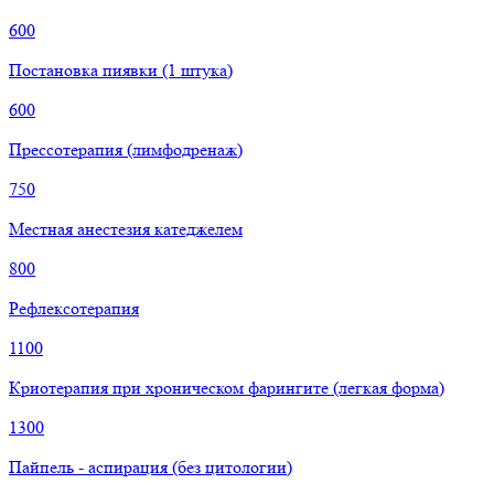
600
Постановка пиявки (1 штука)
600
Прессотерапия (лимфодренаж)
750
Местная анестезия катеджелем
800
Рефлексотерапия
1100
Криотерапия при хроническом фарингите (легкая форма)
1300
Пайпель - аспирация (без цитологии)