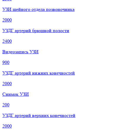
УЗИ шейного отдела позвоночника
2000
УЗДГ артерий брюшной полости
2400
Видеозапись УЗИ
900
УЗДГ артерий нижних конечностей
2000
Снимок УЗИ
200
УЗДГ артерий верхних конечностей
2000