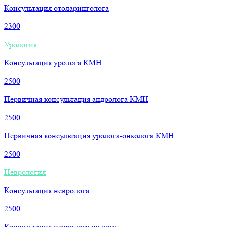
Консультация отоларинголога
2300
Урология
Консультация уролога КМН
2500
Первичная консультация андролога КМН
2500
Первичная консультация уролога-онколога КМН
2500
Неврология
Консультация невролога
2500
Консультация невролога на дому