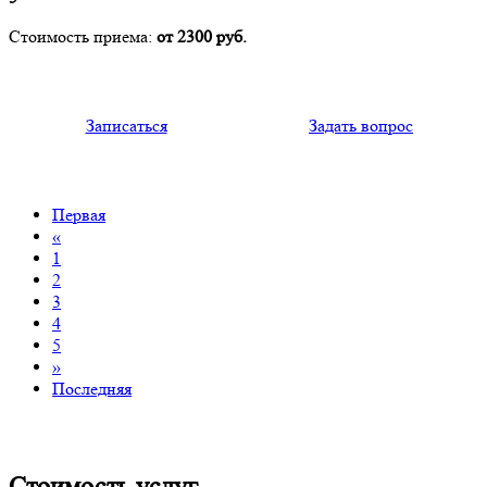
Стоимость приема:
от 2300 руб.
Записаться
Задать вопрос
Первая
«
1
2
3
4
5
»
Последняя
Стоимость услуг