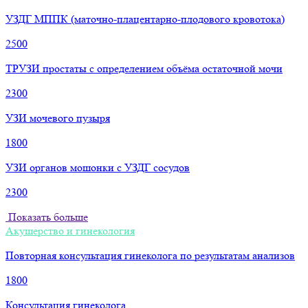
УЗДГ МППК (маточно-плацентарно-плодового кровотока)
2500
ТРУЗИ простаты с определением объёма остаточной мочи
2300
УЗИ мочевого пузыря
1800
УЗИ органов мошонки с УЗДГ сосудов
2300
Показать больше
Акушерство и гинекология
Повторная консультация гинеколога по результатам анализов
1800
Консультация гинеколога