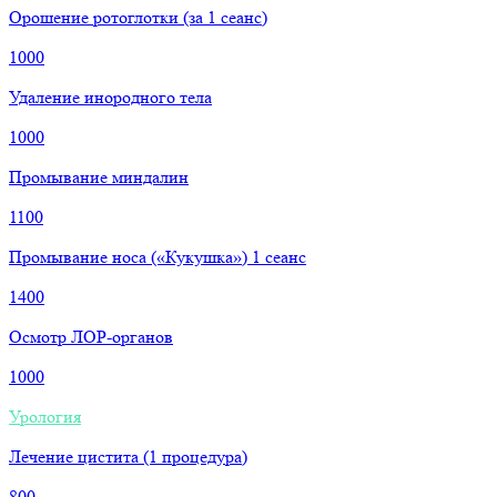
Орошение ротоглотки (за 1 сеанс)
1000
Удаление инородного тела
1000
Промывание миндалин
1100
Промывание носа («Кукушка») 1 сеанс
1400
Осмотр ЛОР-органов
1000
Урология
Лечение цистита (1 процедура)
800