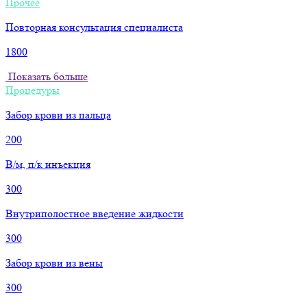
Прочее
Повторная консультация специалиста
1800
Показать больше
Процедуры
Забор крови из пальца
200
В/м, п/к инъекция
300
Внутриполостное введение жидкости
300
Забор крови из вены
300