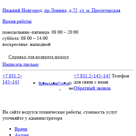
Нижний Новгород, пр.Ленина, д.72, ст. м. Пролетарская
Время работы
понедельник–пятница: 08:00 – 20:00
суббота: 08:00 – 14:00
воскресенье: выходной
Справка для возврата налога
Написать письмо
+7 831 2–
+7 831 2–145–145
Телефон
145–145
для связи с нами
Врачи
Акции
Услуги
О
Обратный звонок
⌵
нас
⌵
На сайте ведутся технические работы, стоимость услуг
уточняйте у администратора
Врачи
Акции