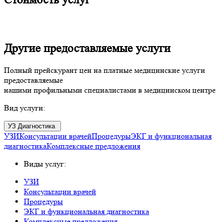
Другие предоставляемые услуги
Полный прейскурант цен на платные медицинские услуги
предоставляемые
нашими профильными специалистами в медицинском центре
Вид услуги:
УЗ Диагностика
УЗИ
Консультации врачей
Процедуры
ЭКГ и функциональная
диагностика
Комплексные предложения
Виды услуг:
УЗИ
Консультации врачей
Процедуры
ЭКГ и функциональная диагностика
Комплексные предложения