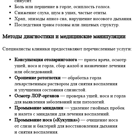
синусит.
Боль или першение в горле, осиплость голоса.
Снижение слуха, шум в ушах, частые отиты.
Храп, эпизоды апноэ сна, нарушение носового дыхания.
Последствия травм головы или лицевых структур.
Методы диагностики и медицинские манипуляции
Специалисты клиники предоставляют перечисленные услуги:
Консультация отоларинголога
— прием врача, осмотр
ушей, носа и горла, сбор жалоб и назначение лечения
или обследований.
Орошение ротоглотки
— обработка горла
лекарственным раствором для снятия воспаления
и улучшения состояния слизистой.
Осмотр ЛОР-органов
— проверка ушей, носа и горла
для выявления заболеваний или патологий.
Промывание миндалин
— удаление гнойных пробок
и налета с миндалин для лечения воспалений.
Промывание носа («Кукушка»)
— очищение носа
от слизи и бактерий для восстановления дыхания
и снятия воспаления.