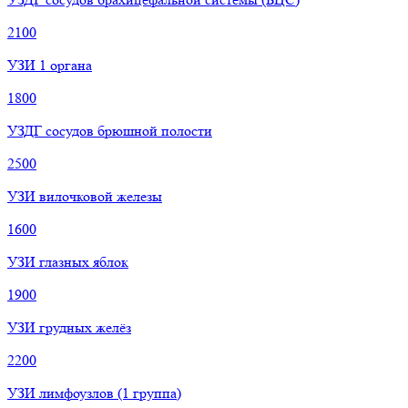
2100
УЗИ 1 органа
1800
УЗДГ сосудов брюшной полости
2500
УЗИ вилочковой железы
1600
УЗИ глазных яблок
1900
УЗИ грудных желёз
2200
УЗИ лимфоузлов (1 группа)