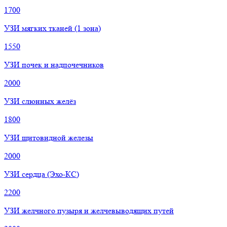
1700
УЗИ мягких тканей (1 зона)
1550
УЗИ почек и надпочечников
2000
УЗИ слюнных желёз
1800
УЗИ щитовидной железы
2000
УЗИ сердца (Эхо-КС)
2200
УЗИ желчного пузыря и желчевыводящих путей