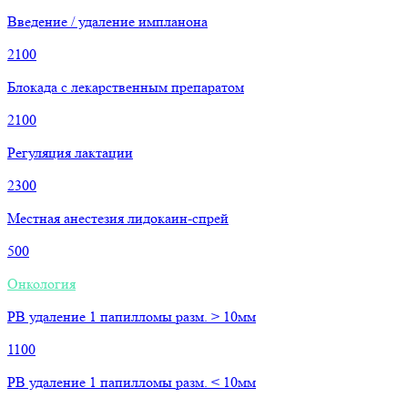
Введение / удаление импланона
2100
Блокада с лекарственным препаратом
2100
Регуляция лактации
2300
Местная анестезия лидокаин-спрей
500
Онкология
РВ удаление 1 папилломы разм. > 10мм
1100
РВ удаление 1 папилломы разм. < 10мм