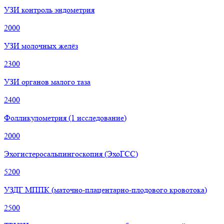
УЗИ контроль эндометрия
2000
УЗИ молочных желёз
2300
УЗИ органов малого таза
2400
Фолликулометрия (1 исследование)
2000
Эхогистеросальпингоскопия (ЭхоГСС)
5200
УЗДГ МППК (маточно-плацентарно-плодового кровотока)
2500