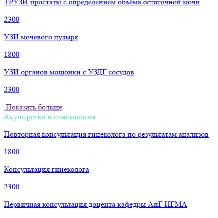
ТРУЗИ простаты с определением объёма остаточной мочи
2300
УЗИ мочевого пузыря
1800
УЗИ органов мошонки с УЗДГ сосудов
2300
Показать больше
Акушерство и гинекология
Повторная консультация гинеколога по результатам анализов
1800
Консультация гинеколога
2300
Первичная консультация доцента кафедры АиГ НГМА