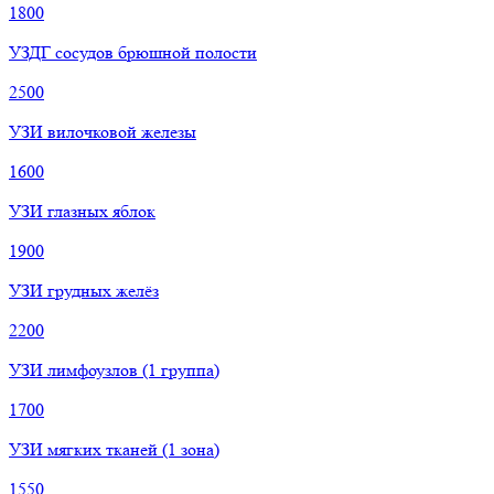
1800
УЗДГ сосудов брюшной полости
2500
УЗИ вилочковой железы
1600
УЗИ глазных яблок
1900
УЗИ грудных желёз
2200
УЗИ лимфоузлов (1 группа)
1700
УЗИ мягких тканей (1 зона)
1550