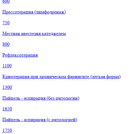
600
Прессотерапия (лимфодренаж)
750
Местная анестезия катеджелем
800
Рефлексотерапия
1100
Криотерапия при хроническом фарингите (легкая форма)
1300
Пайпель - аспирация (без цитологии)
1650
Пайпель - аспирация (с цитологией)
1750