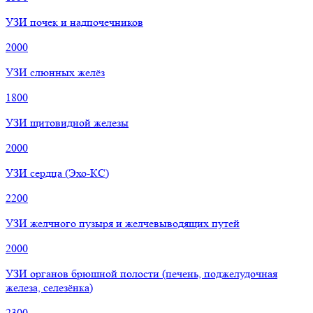
УЗИ почек и надпочечников
2000
УЗИ слюнных желёз
1800
УЗИ щитовидной железы
2000
УЗИ сердца (Эхо-КС)
2200
УЗИ желчного пузыря и желчевыводящих путей
2000
УЗИ органов брюшной полости (печень, поджелудочная
железа, селезёнка)
2300