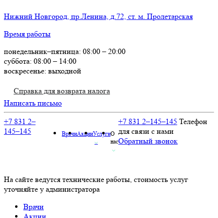
Нижний Новгород, пр.Ленина, д.72, ст. м. Пролетарская
Время работы
понедельник–пятница: 08:00 – 20:00
суббота: 08:00 – 14:00
воскресенье: выходной
Справка для возврата налога
Написать письмо
+7 831 2–
+7 831 2–145–145
Телефон
145–145
для связи с нами
Врачи
Акции
Услуги
О
Обратный звонок
⌵
нас
⌵
На сайте ведутся технические работы, стоимость услуг
уточняйте у администратора
Врачи
Акции