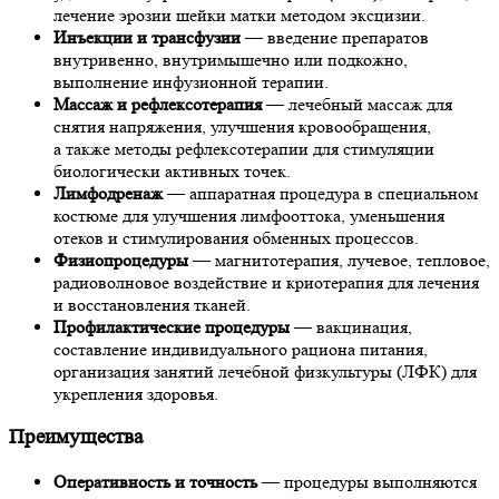
лечение эрозии шейки матки методом эксцизии.
Инъекции и трансфузии
— введение препаратов
внутривенно, внутримышечно или подкожно,
выполнение инфузионной терапии.
Массаж и рефлексотерапия
— лечебный массаж для
снятия напряжения, улучшения кровообращения,
а также методы рефлексотерапии для стимуляции
биологически активных точек.
Лимфодренаж
— аппаратная процедура в специальном
костюме для улучшения лимфооттока, уменьшения
отеков и стимулирования обменных процессов.
Физиопроцедуры
— магнитотерапия, лучевое, тепловое,
радиоволновое воздействие и криотерапия для лечения
и восстановления тканей.
Профилактические процедуры
— вакцинация,
составление индивидуального рациона питания,
организация занятий лечебной физкультуры (ЛФК) для
укрепления здоровья.
Преимущества
Оперативность и точность
— процедуры выполняются