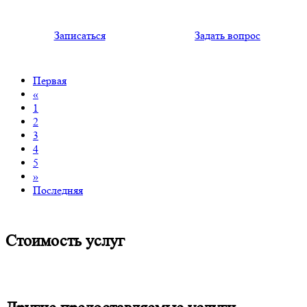
Записаться
Задать вопрос
Первая
«
1
2
3
4
5
»
Последняя
Стоимость услуг