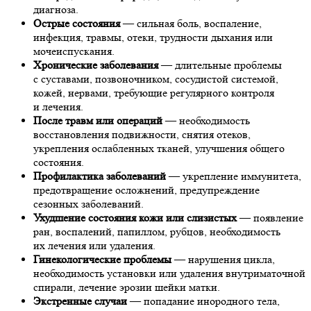
диагноза.
Острые состояния
— сильная боль, воспаление,
инфекция, травмы, отеки, трудности дыхания или
мочеиспускания.
Хронические заболевания
— длительные проблемы
с суставами, позвоночником, сосудистой системой,
кожей, нервами, требующие регулярного контроля
и лечения.
После травм или операций
— необходимость
восстановления подвижности, снятия отеков,
укрепления ослабленных тканей, улучшения общего
состояния.
Профилактика заболеваний
— укрепление иммунитета,
предотвращение осложнений, предупреждение
сезонных заболеваний.
Ухудшение состояния кожи или слизистых
— появление
ран, воспалений, папиллом, рубцов, необходимость
их лечения или удаления.
Гинекологические проблемы
— нарушения цикла,
необходимость установки или удаления внутриматочной
спирали, лечение эрозии шейки матки.
Экстренные случаи
— попадание инородного тела,