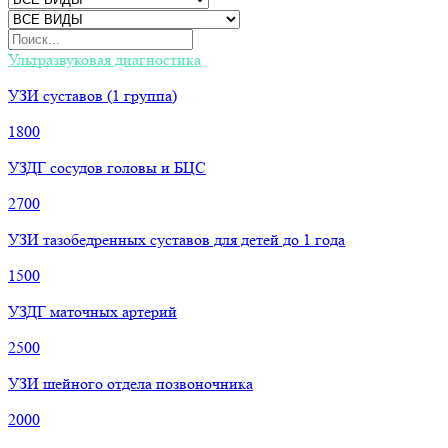
Ультразвуковая диагностика
УЗИ суставов (1 группа)
1800
УЗДГ сосудов головы и БЦС
2700
УЗИ тазобедренных суставов для детей до 1 года
1500
УЗДГ маточных артерий
2500
УЗИ шейного отдела позвоночника
2000