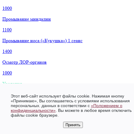
1000
Промывание миндалин
1100
Промывание носа («Кукушка») 1 сеанс
1400
Осмотр ЛОР-органов
1000
Урология
Лечение цистита (1 процедура)
Этот веб-сайт использует файлы cookie. Нажимая кнопку
«Принимаю», Вы соглашаетесь с условиями использования
800
персональных. данных в соответствии c
«Положением о
конфиденциальности»
. Вы можете в любое время отключить
файлы cookie браузере.
Цистоскопия + катеджель
Принять
3900