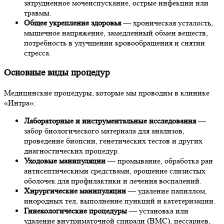
затрудненное мочеиспускание, острые инфекции или
травмы.
Общее укрепление здоровья
— хроническая усталость,
мышечное напряжение, замедленный обмен веществ,
потребность в улучшении кровообращения и снятии
стресса.
Основные виды процедур
Медицинские процедуры, которые мы проводим в клинике
«Интра»:
Лабораторные и инструментальные исследования
—
забор биологического материала для анализов,
проведение биопсии, генетических тестов и других
диагностических процедур.
Уходовые манипуляции
— промывание, обработка ран
антисептическими средствами, орошение слизистых
оболочек для профилактики и лечения воспалений.
Хирургические манипуляции
— удаление папиллом,
инородных тел, выполнение пункций и катетеризации.
Гинекологические процедуры
— установка или
удаление внутриматочной спирали (ВМС), пессариев,